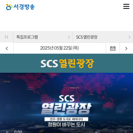
H
특집프로그램
SCS 열린광장
2025년 05월 22일 (목)