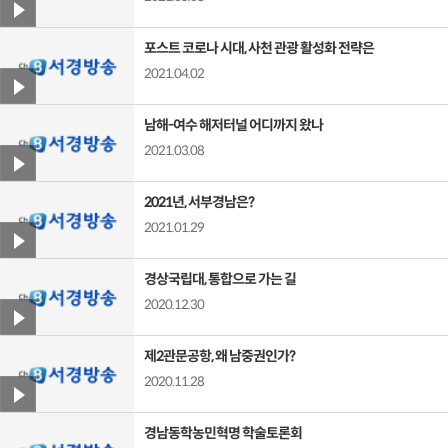
포스트 코로나 시대, 사천 관광 활성화 전략은
2021.04.02
남해-여수 해저터널 어디까지 왔나
2021.03.08
2021년, 서부경남은?
2021.01.29
경상국립대, 통합으로 가는 길
2020.12.30
제2관문공항, 왜 남중권인가?
2020.11.28
경남동학농민혁명 학술토론회