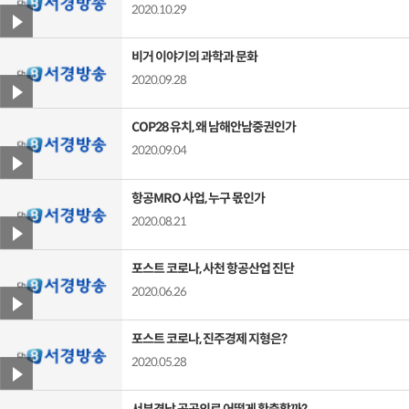
2020.10.29
비거 이야기의 과학과 문화
2020.09.28
COP28 유치, 왜 남해안남중권인가
2020.09.04
항공MRO 사업, 누구 몫인가
2020.08.21
포스트 코로나, 사천 항공산업 진단
2020.06.26
포스트 코로나, 진주경제 지형은?
2020.05.28
서부경남 공공의료 어떻게 확충할까?