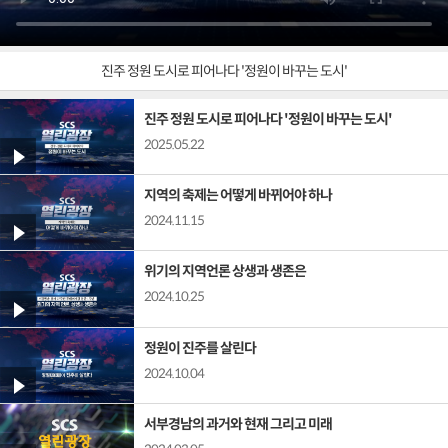
진주 정원 도시로 피어나다 '정원이 바꾸는 도시'
진주 정원 도시로 피어나다 '정원이 바꾸는 도시'
2025.05.22
지역의 축제는 어떻게 바뀌어야 하나
2024.11.15
위기의 지역언론 상생과 생존은
2024.10.25
정원이 진주를 살린다
2024.10.04
서부경남의 과거와 현재 그리고 미래