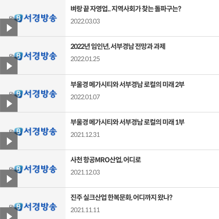
벼랑 끝 자영업.. 지역사회가 찾는 돌파구는?
2022.03.03
2022년 임인년, 서부경남 전망과 과제
2022.01.25
부울경 메가시티와 서부경남 로컬의 미래 2부
2022.01.07
부울경 메가시티와 서부경남 로컬의 미래 1부
2021.12.31
사천 항공MRO산업, 어디로
2021.12.03
진주 실크산업 한복문화, 어디까지 왔나?
2021.11.11