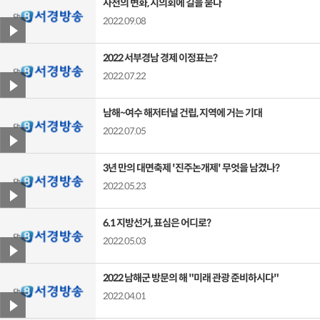
사천의 변화, 시의회에 길을 묻다
2022.09.08
2022 서부경남 경제 이정표는?
2022.07.22
남해~여수 해저터널 건립, 지역에 거는 기대
2022.07.05
3년 만의 대면축제 '진주논개제' 무엇을 남겼나?
2022.05.23
6.1 지방선거, 표심은 어디로?
2022.05.03
2022 남해군 방문의 해 "미래 관광 준비하시다"
2022.04.01