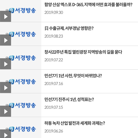
함양 산삼 엑스포 D-365, 지역에 어떤 효과를 불러올까?
2019.09.30
日 수출규제, 서부경남 영향은?
2019.08.23
창사22주년 특집 열린광장 지역방송의 길을 묻다
2019.07.22
민선7기 1년 사천, 무엇이 바뀌었나?
2019.07.16
민선7기 진주시 1년, 성적표는?
2019.07.15
하동 녹차 산업 발전과 세계화 과제는?
2019.06.26