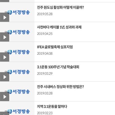
진주 원도심 활성화 어떻게 이끌까?
2019.05.28
사천바다 케이블 1년, 성과와 과제
2019.04.25
IFEA 글로벌축제 심포지엄
2019.04.08
3.1운동 100주년 기념 학술대회
2019.03.29
진주 시내버스 정상화 위한 방법은?
2019.03.28
지역 3.1운동을 말하다
2019.02.23