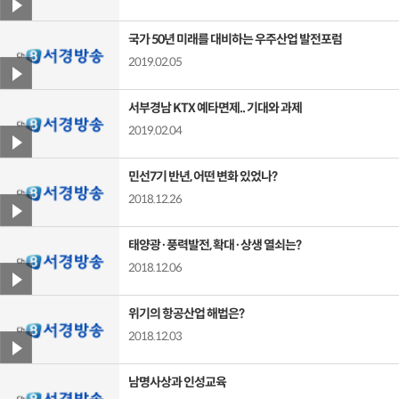
국가 50년 미래를 대비하는 우주산업 발전포럼
2019.02.05
서부경남 KTX 예타면제.. 기대와 과제
2019.02.04
민선7기 반년, 어떤 변화 있었나?
2018.12.26
태양광·풍력발전, 확대·상생 열쇠는?
2018.12.06
위기의 항공산업 해법은?
2018.12.03
남명사상과 인성교육