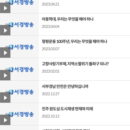
2023.04.21
아동학대, 우리는 무엇을 해야 하나
2023.04.04
형평운동 100주년, 우리는 무엇을 해야 하나
2023.03.07
고향사랑기부제, 지역소멸위기 돌파구 되나?
2023.02.02
서부경남 안전은 안녕하십니까
2022.12.27
진주 원도심 도시재생 현재와 미래
2022.10.13