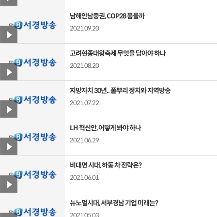
남해안남중권, COP28 품을까
2021.09.20
고려현종대왕축제 무엇을 담아야 하나
2021.08.20
지방자치 30년.. 풀뿌리 정치와 지역방송
2021.07.22
LH 혁신안, 어떻게 봐야 하나
2021.06.29
비대면 시대, 하동 차 전략은?
2021.06.01
뉴노멀시대, 서부경남 기업 미래는?
2021.05.03