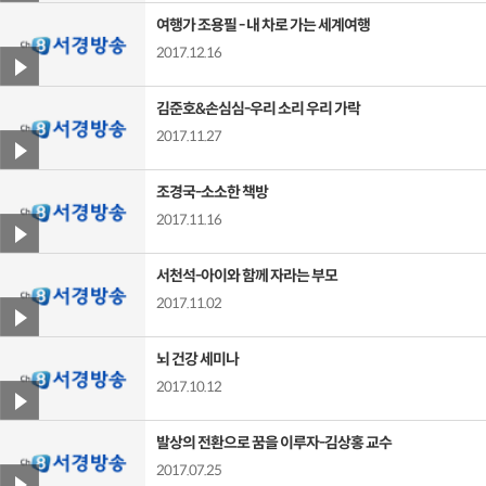
여행가 조용필 - 내 차로 가는 세계여행
2017.12.16
김준호&손심심-우리 소리 우리 가락
2017.11.27
조경국-소소한 책방
2017.11.16
서천석-아이와 함께 자라는 부모
2017.11.02
뇌 건강 세미나
2017.10.12
발상의 전환으로 꿈을 이루자-김상홍 교수
2017.07.25