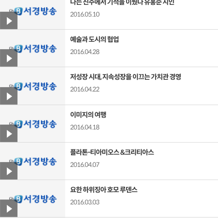
나는 진주에서 기적을 이뤘다 유홍준 시인
2016.05.10
예술과 도시의 협업
2016.04.28
저성장 시대, 지속성장을 이끄는 가치관 경영
2016.04.22
이미지의 여행
2016.04.18
플라톤-티아미오스 &크리티아스
2016.04.07
요한 하위징아 호모 루덴스
2016.03.03