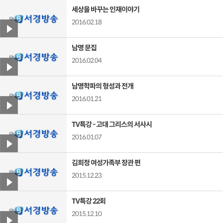
세상을 바꾸는 인재이야기
2016.02.18
남명 문집
2016.02.04
남명학파의 형성과 전개
2016.01.21
TV특강 - 고대 그리스의 서사시
2016.01.07
김희정 여성가족부 장관 편
2015.12.23
TV특강 22회
2015.12.10