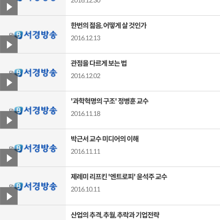
2016.12.30
한번의 젊음, 어떻게 살 것인가
2016.12.13
관점을 다르게 보는 법
2016.12.02
'과학혁명의 구조' 정병훈 교수
2016.11.18
박근서 교수 미디어의 이해
2016.11.11
제레미 리프킨 '엔트로피' 윤석주 교수
2016.10.11
산업의 추격, 추월, 추락과 기업전략