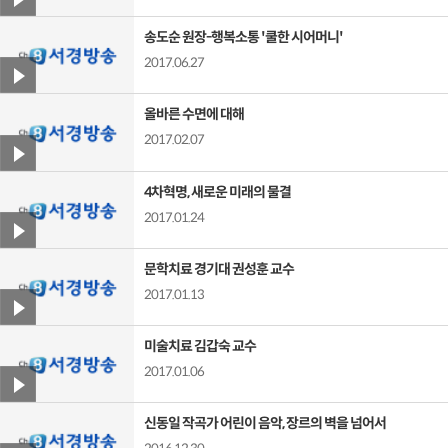
송도순 원장-행복소통 '쿨한 시어머니'
2017.06.27
올바른 수면에 대해
2017.02.07
4차혁명, 새로운 미래의 물결
2017.01.24
문학치료 경기대 권성훈 교수
2017.01.13
미술치료 김갑숙 교수
2017.01.06
신동일 작곡가 어린이 음악, 장르의 벽을 넘어서