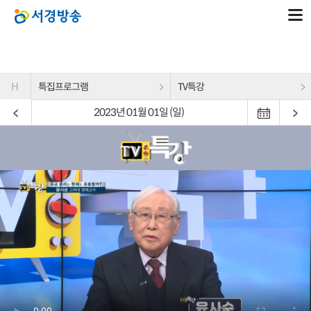
H
특집프로그램
TV특강
2023년 01월 01일 (일)