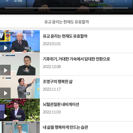
유교 윤리는 현재도 유효할까
유교 윤리는 현재도 유효할까
2023.01.01
기후위기, 거대한 가속에서 담대한 전환으로
2022.12.08
조영구의 행복한 삶
2022.11.17
뇌혈관질환 내비게이션
2022.11.03
내 삶을 행복하게 만드는 습관