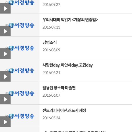
2016.09.27
우리시대의 책읽기 <계몽의 변증법>
2016.09.13
남명조식
2016.08.09
사랑한day, 미안하day, 고맙day
2016.06.21
활용된 장소와 미술편
2016.06.07
젠트리피케이션과 도시 재생
2016.05.24