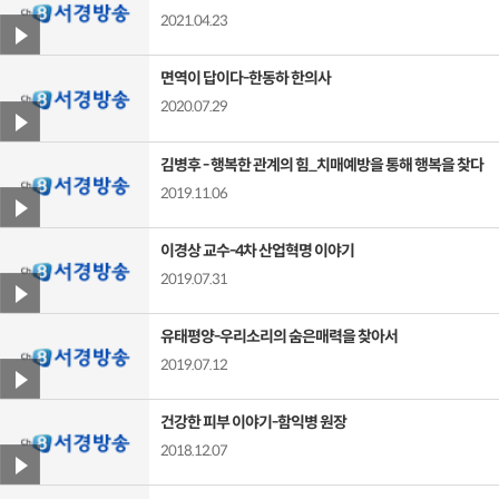
2021.04.23
면역이 답이다-한동하 한의사
2020.07.29
김병후 - 행복한 관계의 힘_치매예방을 통해 행복을 찾다
2019.11.06
이경상 교수-4차 산업혁명 이야기
2019.07.31
유태평양-우리소리의 숨은매력을 찾아서
2019.07.12
건강한 피부 이야기-함익병 원장
2018.12.07