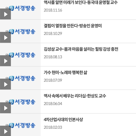
역사를 알면 미래가 보인다-동국대 윤명철 교수
2018.11.16
결핍이 열정을 만든다-방송인 윤영미
2018.10.29
김성삼 교수-몸과 마음을 살리는 힐링 감성 충전
2018.08.13
가수 현미-노래와 행복한 삶
2018.07.09
역사 속에서 배우는 리더십-한상도 교수
2018.06.04
4차산업시대의 인본사상
2018.02.03