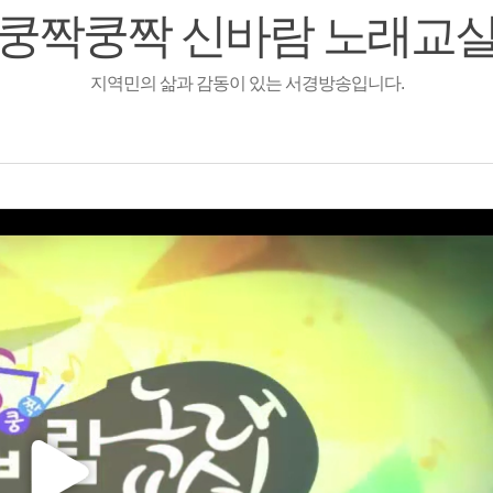
쿵짝쿵짝 신바람 노래교
지역민의 삶과 감동이 있는 서경방송입니다.