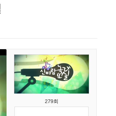
실
279회