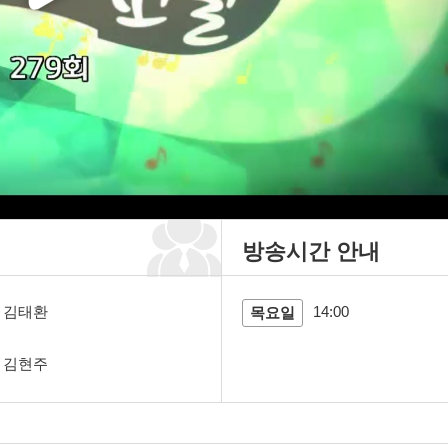
방송시간 안내
김태환
14:00
목요일
김현주