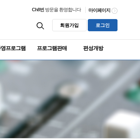
Ch8번
방문을 환영합니다
마이페이지
회원가입
로그인
종영프로그램
프로그램판매
편성개방