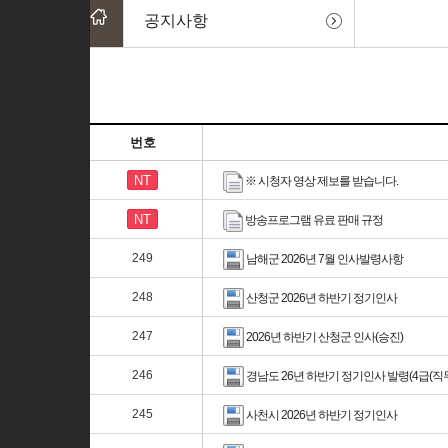
공지사항
번호
NT
※ 시청자 영상 제보를 받습니다.
NT
방송프로그램 유료 판매 규정
249
남해군 2026년 7월 인사발령사항
248
산청군 2026년 하반기 정기인사
247
2026년 하반기 산청군 인사(승진)
246
경남도 26년 하반기 정기인사 발령(4급(직
245
사천시 2026년 하반기 정기인사