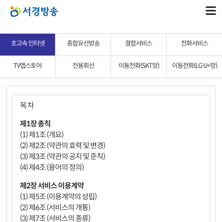
초고속 인터넷
종합유선방송
결합서비스
전화서비스
TV앱스토어
전용회선
이동전화(SKT망)
이동전화(LG U+망)
목 차
제1장 총칙
(1) 제1조 (개요)
(2) 제2조 (약관의 효력 및 변경)
(3) 제3조 (약관의 공지 및 준칙)
(4) 제4조 (용어의 정의)
제2장 서비스 이용계약
(1) 제5조 (이용계약의 성립)
(2) 제6조 (서비스의 개통)
(3) 제7조 (서비스의 종류)