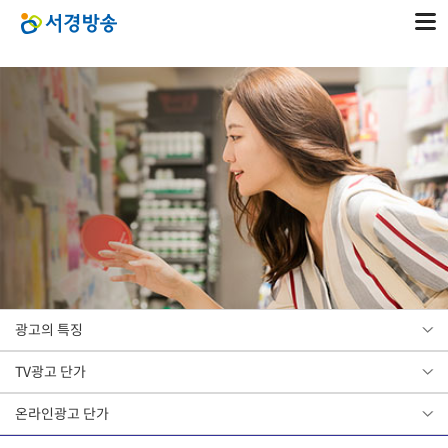
광고의 특징
TV광고 단가
온라인광고 단가