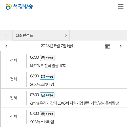
H
Ch8 편성표
2026년 8월 7일 (금)
06:00
전체
네트워크 전국 발굴 10회
06:30
전체
SCS 뉴스IN타임
07:00
전체
6mm 우리가 간다 1045회 지역기업 활력기업/남해문화탐방
07:30
전체
SCS 뉴스IN타임