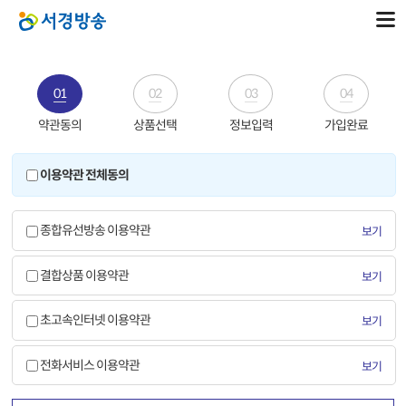
01
02
03
04
약관동의
상품선택
정보입력
가입완료
이용약관 전체동의
종합유선방송 이용약관
보기
결합상품 이용약관
보기
초고속인터넷 이용약관
보기
전화서비스 이용약관
보기